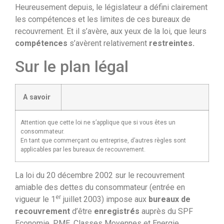
Heureusement depuis, le législateur a défini clairement
les compétences et les limites de ces bureaux de
recouvrement. Et il s’avère, aux yeux de la loi, que leurs
compétences
s’avèrent relativement
restreintes.
Sur le plan légal
A savoir
Attention que cette loi ne s’applique que si vous êtes un
consommateur.
En tant que commerçant ou entreprise, d’autres règles sont
applicables par les bureaux de recouvrement.
La loi du 20 décembre 2002 sur le recouvrement
amiable des dettes du consommateur (entrée en
er
vigueur le 1
juillet 2003) impose aux
bureaux de
recouvrement
d’être
enregistrés
auprès du SPF
Economie, PME, Classes Moyennes et Energie.