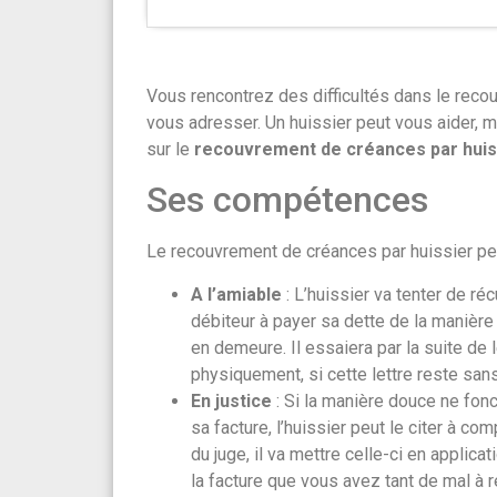
Vous rencontrez des difficultés dans le reco
vous adresser. Un huissier peut vous aider, m
sur le
recouvrement de créances par huis
Ses compétences
Le recouvrement de créances par huissier pe
A l’amiable
: L’huissier va tenter de r
débiteur à payer sa dette de la manière
en demeure. Il essaiera par la suite de 
physiquement, si cette lettre reste san
En justice
: Si la manière douce ne fonc
sa facture, l’huissier peut le citer à co
du juge, il va mettre celle-ci en applica
la facture que vous avez tant de mal à r