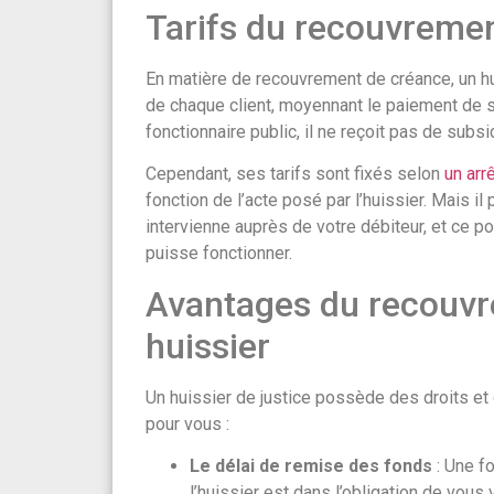
Tarifs du recouvremen
En matière de recouvrement de créance, un h
de chaque client, moyennant le paiement de ses
fonctionnaire public, il ne reçoit pas de subside
Cependant, ses tarifs sont fixés selon
un arr
fonction de l’acte posé par l’huissier. Mais i
intervienne auprès de votre débiteur, et ce p
puisse fonctionner.
Avantages du recouvr
huissier
Un huissier de justice possède des droits et 
pour vous :
Le délai de remise des fonds
: Une fo
l’huissier est dans l’obligation de vou