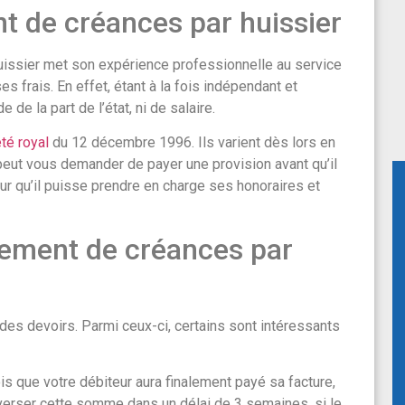
t de créances par huissier
uissier met son expérience professionnelle au service
 frais. En effet, étant à la fois indépendant et
 de la part de l’état, ni de salaire.
êté royal
du 12 décembre 1996. Ils varient dès lors en
l peut vous demander de payer une provision avant qu’il
our qu’il puisse prendre en charge ses honoraires et
ement de créances par
des devoirs. Parmi ceux-ci, certains sont intéressants
is que votre débiteur aura finalement payé sa facture,
s verser cette somme dans un délai de 3 semaines, si le