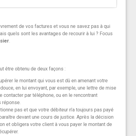
uvrement de vos factures et vous ne savez pas à qui
ais quels sont les avantages de recourir à lui ? Focus
sier
.
ut être obtenu de deux façons :
écupérer le montant qui vous est dû en amenant votre
 douce, en lui envoyant, par exemple, une lettre de mise
le contacter par téléphone, ou en le rencontrant
s réponse.
tionne pas et que votre débiteur n’a toujours pas payé
mparaître devant une cours de justice. Après la décision
tion et obligera votre client à vous payer le montant de
écupérer.