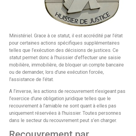
Ministériel. Grace à ce statut, il est accrédité par l’état
pour certaines actions spécifiques supplémentaires
telles que l’exécution des décisions de justices. Ce
statut permet donc à l’huissier d’effectuer une saisie
mobilière, immobilière, de bloquer un compte bancaire
ou de demander, lors d’une exécution forcée,
l’assistance de l’état.
A l’inverse, les actions de recouvrement n’exigeant pas
l’exercice d’une obligation juridique telles que le
recouvrement à l’amiable ne sont quant à elles pas
uniquement réservées à l’huissier. Toutes personnes
dans le secteur du recouvrement peut s’en charger.
Recouvrement par